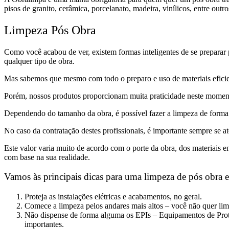
pisos de granito, cerâmica, porcelanato, madeira, vinílicos, entre outr
Limpeza Pós Obra
Como você acabou de ver, existem formas inteligentes de se preparar
qualquer tipo de obra.
Mas sabemos que mesmo com todo o preparo e uso de materiais eficien
Porém, nossos produtos proporcionam muita praticidade neste moment
Dependendo do tamanho da obra, é possível fazer a limpeza de forma
No caso da contratação destes profissionais, é importante sempre se a
Este valor varia muito de acordo com o porte da obra, dos materiais e
com base na sua realidade.
Vamos às principais dicas para uma limpeza de pós obra e
Proteja as instalações elétricas e acabamentos, no geral.
Comece a limpeza pelos andares mais altos – você não quer limpa
Não dispense de forma alguma os EPIs – Equipamentos de Prote
importantes.