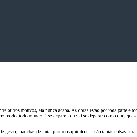
tre outros motivos, ela nunca acaba. As obras estão por toda parte e 
smo modo, todo mundo já se deparou ou vai se deparar com o que, qua
pó de gesso, manchas de tinta, produtos químicos… são tantas coisas pa