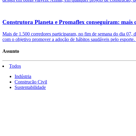
Construtora Planeta e Promaflex conseguiram: mais 
Mais de 1.500 corredores participaram, no fim de semana do dia 07, d
com o objetivo promover a adoção de hábitos saudáveis pelo esporte.
Assunto
Todos
Indústria
Construção Civil
Sustentabilidade