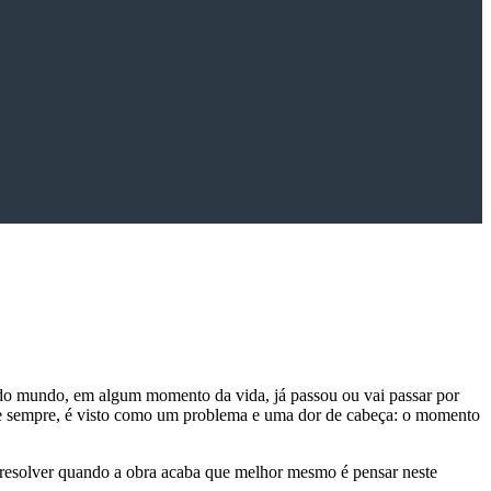
todo mundo, em algum momento da vida, já passou ou vai passar por
se sempre, é visto como um problema e uma dor de cabeça: o momento
ra resolver quando a obra acaba que melhor mesmo é pensar neste