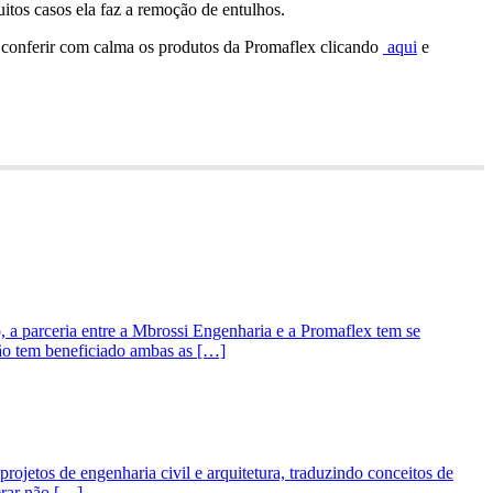
uitos casos ela faz a remoção de entulhos.
 conferir com calma os produtos da Promaflex clicando
aqui
e
o, a parceria entre a Mbrossi Engenharia e a Promaflex tem se
ção tem beneficiado ambas as […]
ojetos de engenharia civil e arquitetura, traduzindo conceitos de
erar não […]