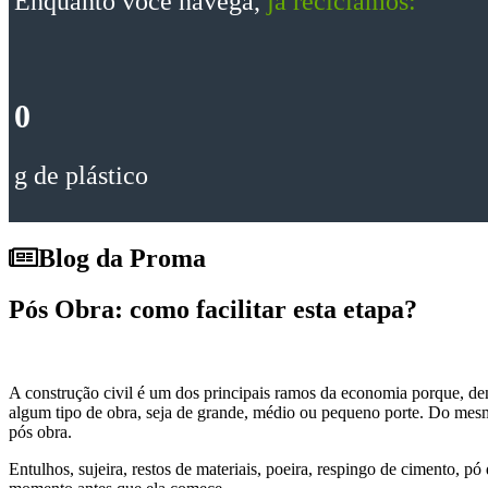
Enquanto você navega,
já reciclamos:
0
g de plástico
Blog da Proma
Pós Obra: como facilitar esta etapa?
A construção civil é um dos principais ramos da economia porque, den
algum tipo de obra, seja de grande, médio ou pequeno porte. Do me
pós obra.
Entulhos, sujeira, restos de materiais, poeira, respingo de cimento, 