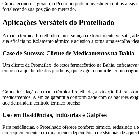
Com a economia gerada, o Pecorino pode reinvestir em outras áreas 
fortalecendo sua posição no mercado.
Aplicações Versáteis do Protelhado
A manta térmica Protelhado é uma solução extremamente versátil, ade
sua eficácia no isolamento térmico e acústico a torna uma escolha idea
Case de Sucesso: Cliente de Medicamentos na Bahia
Um cliente da Promaflex, do setor farmacêutico na Bahia, enfrentav
em risco a qualidade dos produtos, que exigem controle térmico rigo
Com a instalação da manta térmica Protelhado, a situação foi transfo
medicamentos. Além de garantir a conformidade com os padrões exigido
que demandam controle térmico preciso.
Uso em Residências, Indústrias e Galpões
Para residências, o Protelhado oferece conforto térmico, reduzindo a 
consequentemente, em uma menor dependência de sistemas de aquecim