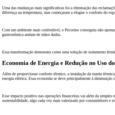
Uma das mudanças mais significativas foi a eliminação das reclamaçõe
diferença na temperatura, mas começaram a elogiar o conforto do espa
Com um ambiente mais confortável, o Pecorino conseguiu não apenas a
gastronômica andam de mãos dadas.
Essa transformação demonstra como uma solução de isolamento térmico
Economia de Energia e Redução no Uso do
Além de proporcionar conforto térmico, a instalação da manta térmic
energia elétrica. Essa economia se deve principalmente à diminuição 
Esse impacto positivo nas operações financeiras vai além da simples
sustentabilidade, algo cada vez mais valorizado por consumidores e 