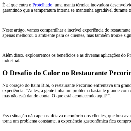
É aí que entra o
Protelhado
, uma manta térmica inovadora desenvolvida
garantindo que a temperatura interna se mantenha agradável durante t
Neste artigo, vamos compartilhar a incrível experiência do restauran
apenas melhorou o ambiente para os clientes, mas também trouxe signi
Além disso, exploraremos os benefícios e as diversas aplicações do Pr
industrial.
O Desafio do Calor no Restaurante Pecori
No coração do Itaim Bibi, o restaurante Pecorino enfrentava um grand
experiência: “Antes, a gente tinha um problema bastante grande com o
mas não está dando conta. O que está acontecendo aqui?'”.
Essa situação não apenas afetava o conforto dos clientes, que busc
torna um problema constante, a experiência gastronômica fica compr