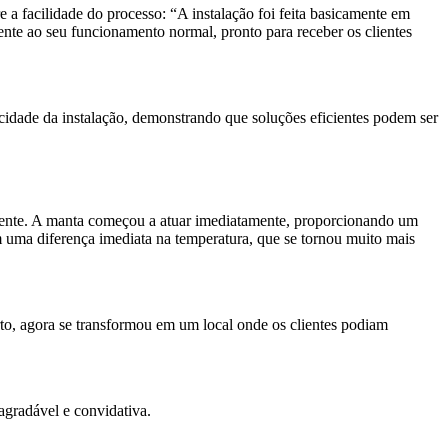
 a facilidade do processo: “A instalação foi feita basicamente em
amente ao seu funcionamento normal, pronto para receber os clientes
idade da instalação, demonstrando que soluções eficientes podem ser
mbiente. A manta começou a atuar imediatamente, proporcionando um
m uma diferença imediata na temperatura, que se tornou muito mais
to, agora se transformou em um local onde os clientes podiam
gradável e convidativa.