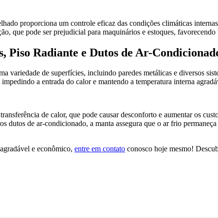
elhado proporciona um controle eficaz das condições climáticas internas
ação, que pode ser prejudicial para maquinários e estoques, favorecendo
s, Piso Radiante e Dutos de Ar-Condicionad
variedade de superfícies, incluindo paredes metálicas e diversos sist
, impedindo a entrada do calor e mantendo a temperatura interna agradá
 transferência de calor, que pode causar desconforto e aumentar os custo
os dutos de ar-condicionado, a manta assegura que o ar frio permaneça r
 agradável e econômico,
entre em contato
conosco hoje mesmo! Descubra