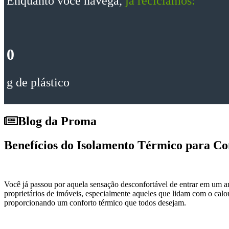
Enquanto você navega,
já reciclamos:
10
g de plástico
Blog da Proma
Benefícios do Isolamento Térmico para Co
Você já passou por aquela sensação desconfortável de entrar em um
proprietários de imóveis, especialmente aqueles que lidam com o calor 
proporcionando um conforto térmico que todos desejam.