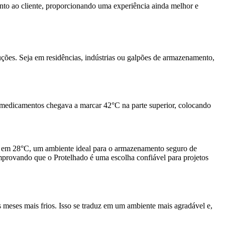
to ao cliente, proporcionando uma experiência ainda melhor e
ções. Seja em residências, indústrias ou galpões de armazenamento,
 medicamentos chegava a marcar 42°C na parte superior, colocando
-se em 28°C, um ambiente ideal para o armazenamento seguro de
omprovando que o Protelhado é uma escolha confiável para projetos
s meses mais frios. Isso se traduz em um ambiente mais agradável e,