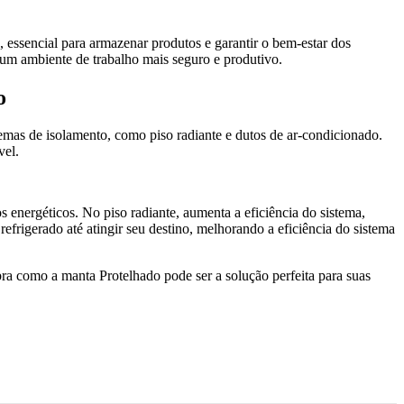
, essencial para armazenar produtos e garantir o bem-estar dos
 um ambiente de trabalho mais seguro e produtivo.
o
emas de isolamento, como piso radiante e dutos de ar-condicionado.
vel.
s energéticos. No piso radiante, aumenta a eficiência do sistema,
efrigerado até atingir seu destino, melhorando a eficiência do sistema
 como a manta Protelhado pode ser a solução perfeita para suas