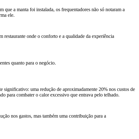
m que a manta foi instalada, os frequentadores não só notaram a
rma ele.
 restaurante onde o conforto e a qualidade da experiência
entes quanto para o negócio.
nte significativo: uma redução de aproximadamente 20% nos custos de
ado para combater o calor excessivo que entrava pelo telhado.
edução nos gastos, mas também uma contribuição para a