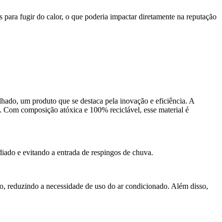
s para fugir do calor, o que poderia impactar diretamente na reputação
lhado, um produto que se destaca pela inovação e eficiência. A
s. Com composição atóxica e 100% reciclável, esse material é
adiado e evitando a entrada de respingos de chuva.
o, reduzindo a necessidade de uso do ar condicionado. Além disso,