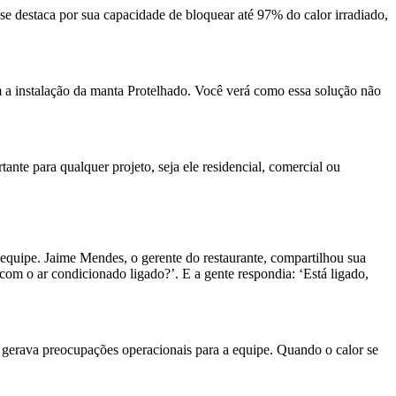
se destaca por sua capacidade de bloquear até 97% do calor irradiado,
m a instalação da manta Protelhado. Você verá como essa solução não
nte para qualquer projeto, seja ele residencial, comercial ou
 equipe. Jaime Mendes, o gerente do restaurante, compartilhou sua
com o ar condicionado ligado?’. E a gente respondia: ‘Está ligado,
gerava preocupações operacionais para a equipe. Quando o calor se