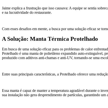
Jaime explica a frustração que isso causava: A equipe se sentia sobrec
e na lucratividade do restaurante.
Com esses desafios em mente, a busca por uma solução eficaz se tor
A Solução: Manta Térmica Protelhado
Em busca de uma solução eficaz para os problemas de calor enfrentado
Protelhado é uma manta de polietileno expandido auto-extinguível, pr
produzido com aditivos anti-chamas e anti-UV, tornando-se uma escol
Entre suas principais características, a Protelhado oferece uma reduç
Essa manta é capaz de manter a temperatura agradável durante o inve
sua instalação não gera desprendimento de partículas, garantindo um 