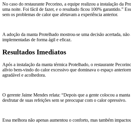
No caso do restaurante Pecorino, a equipe realizou a instalação da P
uma noite. Foi fácil de fazer, e o resultado ficou 100% garantido.” Es
sem os problemas de calor que afetavam a experiência anterior.
A adoção da manta Protelhado mostrou-se uma decisão acertada, não a
implementadas de forma ágil e eficaz.
Resultados Imediatos
Após a instalação da manta térmica Protelhado, o restaurante Pecori
alívio bem-vindo do calor excessivo que dominava o espaço anteriorm
agradável e acolhedora.
O gerente Jaime Mendes relata: “Depois que a gente colocou a manta 
desfrutar de suas refeições sem se preocupar com o calor opressivo.
Essa melhora não apenas aumentou o conforto, mas também impactou d